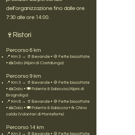
dell’organizzazione fino dalle ore
7:30 alle ore 14:00.
🍷Ristori
Percorso 6 km
📍 Km 3 → 🥤 Bevande • 🍪 Fette biscottate
• 🍰 Dolci (Alpini di Costalunga)
Percorso 9 km
📍 Km 3 → 🥤 Bevande • 🍪 Fette biscottate
• 🍰 Dolci • 🍽️ Polenta & Salsiccia (Alpini di
Brognoligo)
📍 Km 8 → 🥤 Bevande • 🍪 Fette biscottate
• 🍰 Dolci • 🍽️ Polenta & Salsiccia • ☕ China
calda (Volontari di Monteforte)
Percorso 14 km
📍 Km 3 → 🥤 Bevande • 🍪 Fette biscottate