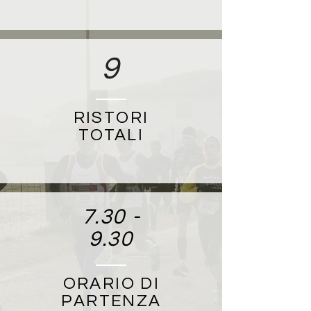
9
RISTORI
TOTALI
7.30 -
9.30
ORARIO DI
PARTENZA