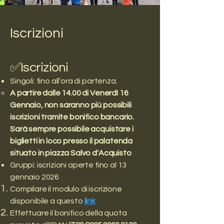
Iscrizioni
✅Iscrizioni
Singoli: fino all’ora di partenza.
A partire dalle 14.00 di Venerdì 16
Gennaio, non saranno più possibili
iscrizioni tramite bonifico bancario.
Sarà sempre possibile acquistare i
biglietti in loco presso il
palatenda
situato in piazza Salvo d'Acquisto
Gruppi: iscrizioni aperte fino al 13
gennaio 2026
Compilare il modulo di iscrizione
disponibile a questo
link
Effettuare il bonifico della quota