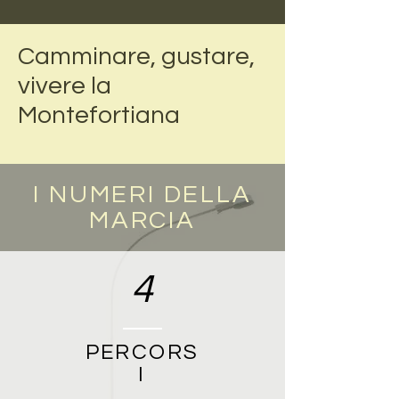
Camminare, gustare,
vivere la
Montefortiana
I NUMERI DELLA
MARCIA
4
PERCORS
I