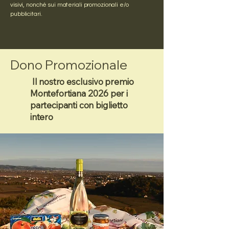
visivi, nonché sui materiali promozionali e/o
pubblicitari.
Dono Promozionale
Il nostro esclusivo premio
Montefortiana 2026 per i
partecipanti con biglietto
intero