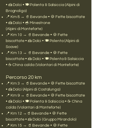
• 🍰 Dolci • 🍽️ Polenta & Salsiccia (Alpini di
Brognoligo)
📍 Km 8 → 🥤 Bevande • 🍪 Fette biscottate
• 🍰 Dolci • 🥣 Minestrone
(Alpini di Monteforte)
📍 Km 10 → 🥤 Bevande • 🍪 Fette
biscottate • 🍰 Dolci • 🍽️ Polenta (Alpini di
Soave)
📍 Km 13 → 🥤 Bevande • 🍪 Fette
biscottate • 🍰 Dolci • 🍽️ Polenta & Salsiccia
• ☕ China calda (Volontari di Monteforte)
Percorso 20 km
📍 Km 3 → 🥤 Bevande • 🍪 Fette biscottate
• 🍰 Dolci (Alpini di Costalunga)
📍 Km 9 → 🥤 Bevande • 🍪 Fette biscottate
• 🍰 Dolci • 🍽️ Polenta & Salsiccia • ☕ China
calda (Volontari di Monteforte)
📍 Km 12 →🥤 Bevande • 🍪 Fette
biscottate • 🍰 Dolci (Gruppo Mirandolo)
📍 Km 15 → 🥤 Bevande • 🍪 Fette