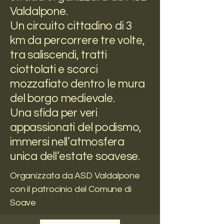
Valdalpone.
Un circuito cittadino di 3
km da percorrere tre volte,
tra saliscendi, tratti
ciottolati e scorci
mozzafiato dentro le mura
del borgo medievale.
Una sfida per veri
appassionati del podismo,
immersi nell’atmosfera
unica dell’estate soavese.
Organizzata da ASD Valdalpone
con il patrocinio del Comune di
Soave