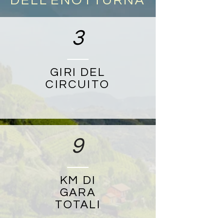
DELL'ENOTTURNA
3
GIRI DEL
CIRCUITO
9
KM DI
GARA
TOTALI