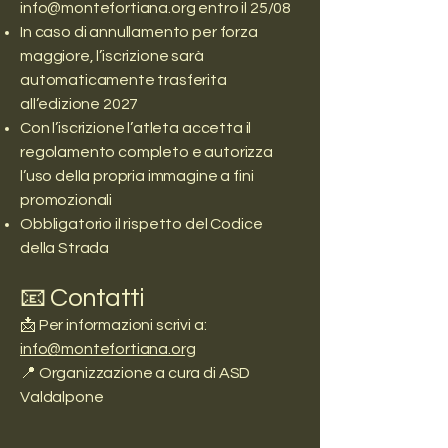
info@montefortiana.org
entro il 25/08
In caso di annullamento per forza
maggiore, l’iscrizione sarà
automaticamente trasferita
all’edizione 2027
Con l’iscrizione l’atleta accetta il
regolamento completo e autorizza
l’uso della propria immagine a fini
promozionali
Obbligatorio il rispetto del Codice
della Strada
📧 Contatti
📩 Per informazioni scrivi a:
info@montefortiana.org
📍 Organizzazione a cura di ASD
Valdalpone