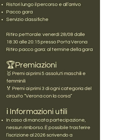
Ristori lungo il percorso e all’arrivo
Pacco gara
Servizio classifiche
Ritiro pettorale: venerdì 28/08 dalle
18:30 alle 20:15 presso Porta Verona
Ritiro pacco gara: al termine della gara
🏆Premiazioni
🥇 Premi ai primi 5 assoluti maschili e
femminili
🏅 Premi ai primi 3 di ogni categoria del
circuito “Verona con la corsa”
ℹ️ Informazioni utili
In caso di mancata partecipazione,
nessun rimborso. È possibile trasferire
l’iscrizione al 2026 scrivendo a