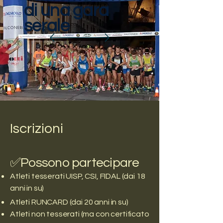
di una gara
serale
Iscrizioni
✅Possono partecipare
Atleti tesserati UISP, CSI, FIDAL (dai 18
anni in su)
Atleti RUNCARD (dai 20 anni in su)
Atleti non tesserati (ma con certificato