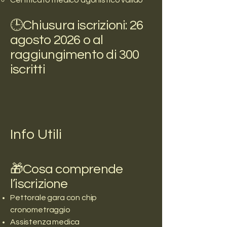
Certificato medico agonistico valido
🕒Chiusura iscrizioni: 26
agosto 2026 o al
raggiungimento di 300
iscritti
Info Utili
🎁Cosa comprende
l’iscrizione
Pettorale gara con chip
cronometraggio
Assistenza medica