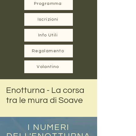
Programma
Iscrizioni
Info Utili
Regolamento
Volantino
Enotturna - La corsa
tra le mura di Soave
I NUMERI